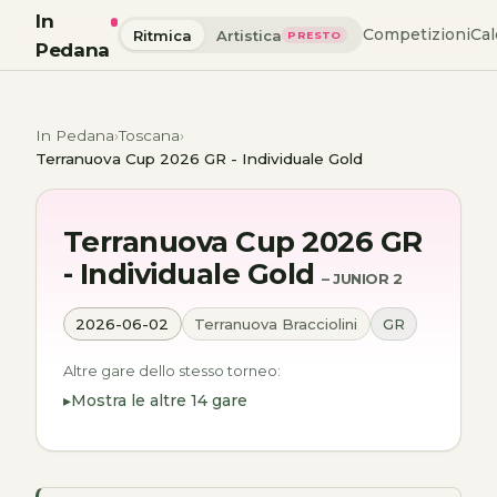
In
Competizioni
Cal
Ritmica
Artistica
PRESTO
Pedana
In Pedana
Toscana
Terranuova Cup 2026 GR - Individuale Gold
Terranuova Cup 2026 GR
- Individuale Gold
– JUNIOR 2
2026-06-02
Terranuova Bracciolini
GR
Altre gare dello stesso torneo:
Mostra le altre 14 gare