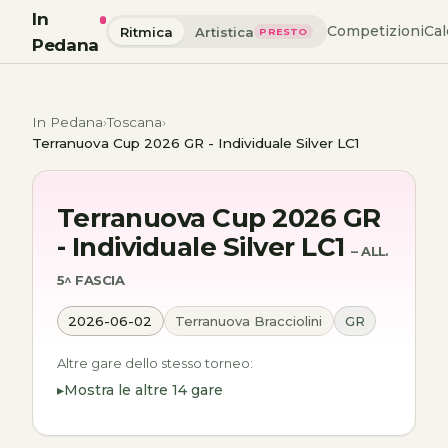
In
Competizioni
Cal
Ritmica
Artistica
PRESTO
Pedana
In Pedana
Toscana
Terranuova Cup 2026 GR - Individuale Silver LC1
Terranuova Cup 2026 GR
- Individuale Silver LC1
– ALL.
5^ FASCIA
2026-06-02
Terranuova Bracciolini
GR
Altre gare dello stesso torneo:
Mostra le altre 14 gare